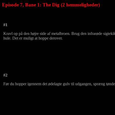
Episode 7, Bane 1: The Dig (2 hemmeligheder)
#1
Kravl op på den højre side af metalbroen. Brug den infrarøde sigtekikke
hule. Det er muligt at hoppe derover.
#2
Før du hopper igennem det ødelagte gulv til udgangen, spræng tønd